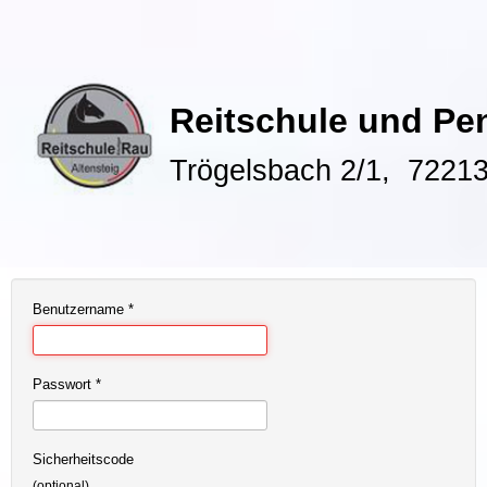
Reitschule und Pe
Trögelsbach 2/1, 72213
Benutzername
*
Passwort
*
Sicherheitscode
(optional)